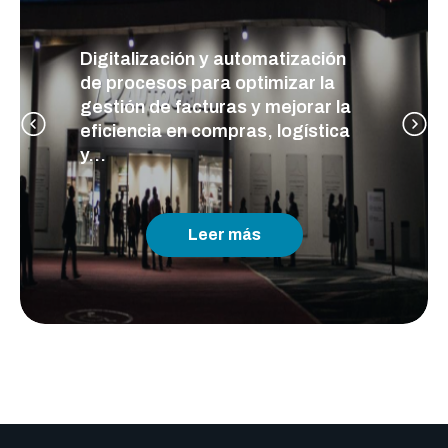
Digitalización y automatización
de procesos para optimizar la
gestión de facturas y mejorar la
eficiencia en compras, logística
y...
Leer más