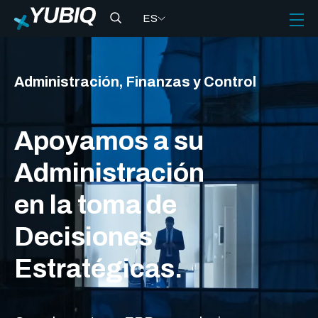
ES
Administración, Finanzas y Control
Apoyamos a su
Administración
en la toma de
Decisiones
Estratégicas.