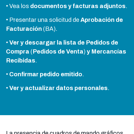
• Vea los
documentos y facturas adjuntos
.
• Presentar una solicitud de
Aprobación de
Facturación
(BA).
•
Ver y descargar la lista de Pedidos de
Compra
(
Pedidos de Venta
)
y Mercancías
Recibidas
.
•
Confirmar pedido emitido
.
•
Ver y actualizar datos personales
.
La presencia de cuadros de mando gráficos