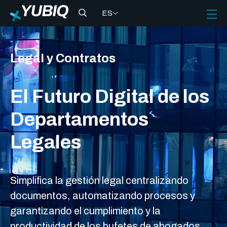
ES
Legal y Contratos
El Futuro Digital de los
Departamentos
Legales
Simplifica la gestión legal centralizando
documentos, automatizando procesos y
garantizando el cumplimiento y la
productividad de los bufetes de abogados