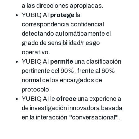
a las direcciones apropiadas.
YUBIQ AI
protege
la
correspondencia confidencial
detectando automáticamente el
grado de sensibilidad/riesgo
operativo.
YUBIQ AI
permite
una clasificación
pertinente del 90%, frente al 60%
normal de los encargados de
protocolo.
YUBIQ AI le
ofrece
una experiencia
de investigación innovadora basada
en la interacción “'conversacional”'.