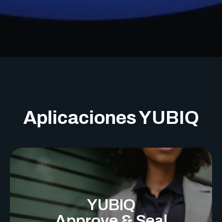
Aplicaciones YUBIQ
YUBIQ
Approve & Seal