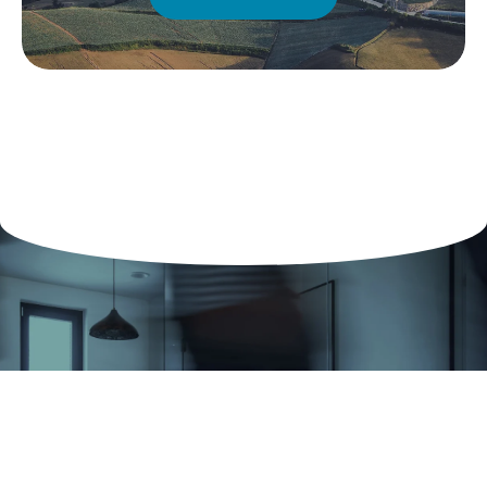
Infórmese sobre los
próximos actos