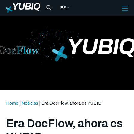
ES
Home
|
Noticias
|
Era DocFlow, ahora es YUBIQ
Era DocFlow, ahora es