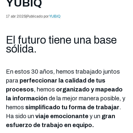
YUBIQ
17 abr 2025
|
Publicado por
YUBIQ
El futuro tiene una base
sólida.
En estos 30 años, hemos trabajado juntos
para
perfeccionar la calidad de tus
procesos
, hemos
organizado y mapeado
la información
de la mejor manera posible, y
hemos
simplificado tu forma de trabajar
.
Ha sido un
viaje emocionante
y un
gran
esfuerzo de trabajo en equipo.