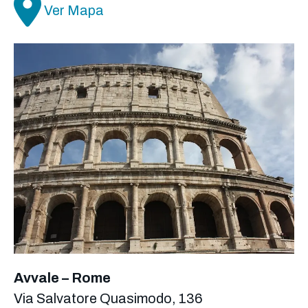
Ver Mapa
Avvale – Rome
Via Salvatore Quasimodo, 136