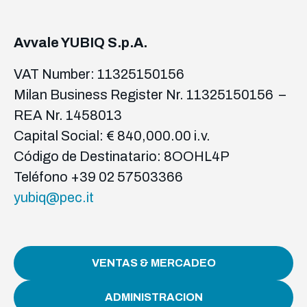
Avvale YUBIQ S.p.A.
VAT Number: 11325150156
Milan Business Register Nr. 11325150156 –
REA Nr. 1458013
Capital Social: € 840,000.00 i.v.
Código de Destinatario: 8OOHL4P
Teléfono +39 02 57503366
yubiq@pec.it
VENTAS & MERCADEO
ADMINISTRACION