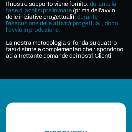
Il nostro supporto viene fornito:
durante la
fase di analisi preliminare
(prima dell’avvio
delle iniziative progettuali),
durante
l’esecuzione delle attività progettuali, dopo
l’avvio in produzione.
La nostra metodologia si fonda su quattro
fasi distinte e complementari che rispondono
ad altrettante domande dei nostri Clienti.