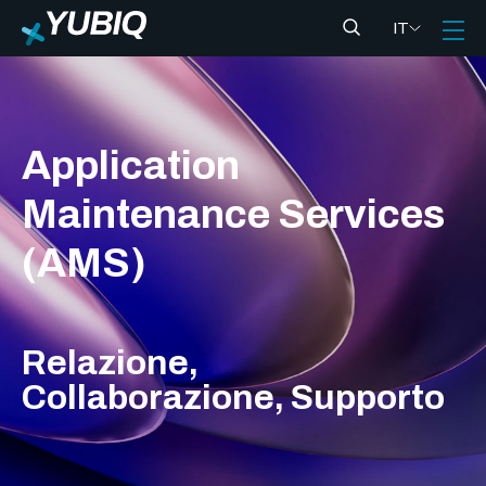
IT
Application
Maintenance Services
(AMS)
Relazione,
Collaborazione, Supporto