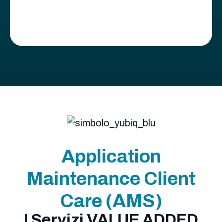
Application
Maintenance Client
Care (AMS)
I Servizi VALUE ADDED