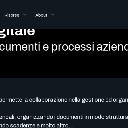
Risorse
About
gitale
cumenti e processi aziend
e permette la collaborazione nella gestione ed orga
iendali, organizzando i documenti in modo struttura
cando scadenze e molto altro…