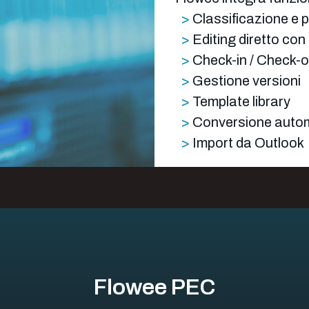
>
Classificazione e 
>
Editing diretto con
>
Check-in / Check-o
>
Gestione versioni
>
Template library
>
Conversione autom
>
Import da Outlook
Flowee PEC