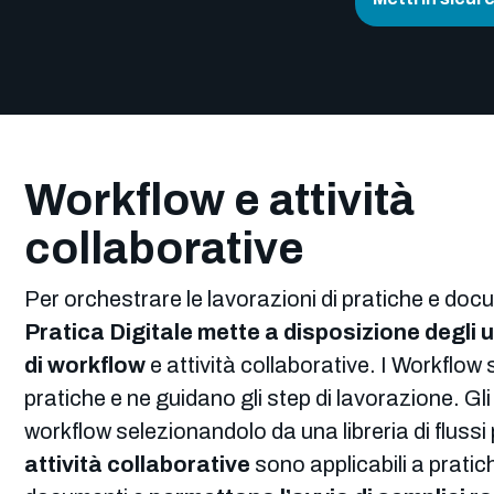
Workflow e attività
collaborative
Per orchestrare le lavorazioni di pratiche e doc
Pratica Digitale mette a disposizione degli u
di workflow
e attività collaborative. I Workflow s
pratiche e ne guidano gli step di lavorazione. Gl
workflow selezionandolo da una libreria di flussi p
attività collaborative
sono applicabili a pratic