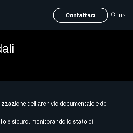
Contattaci
IT
ali
nizzazione dell’archivio documentale e dei
to e sicuro, monitorando lo stato di