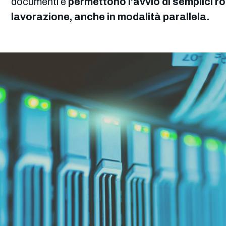
documenti e
permettono l’avvio di semplici ro
lavorazione, anche in modalità parallela.