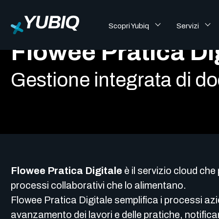
Scopri Yubiq
Servizi
Flowee Pratica Di
Gestione integrata di do
Flowee Pratica Digitale
è il servizio cloud ch
processi collaborativi che lo alimentano.
Flowee Pratica Digitale semplifica i processi az
avanzamento dei lavori e delle pratiche, notifi