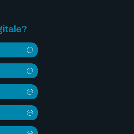
gitale?