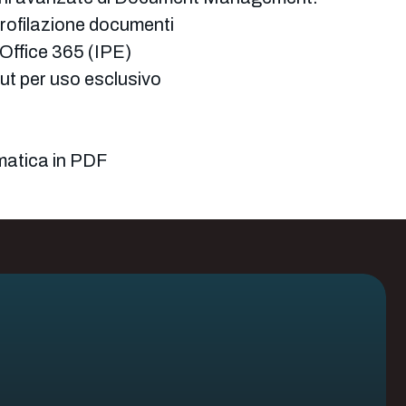
profilazione documenti
 Office 365 (IPE)
ut per uso esclusivo
atica in PDF