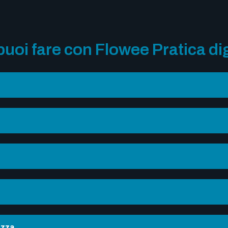
uoi fare con Flowee Pratica di
ezza